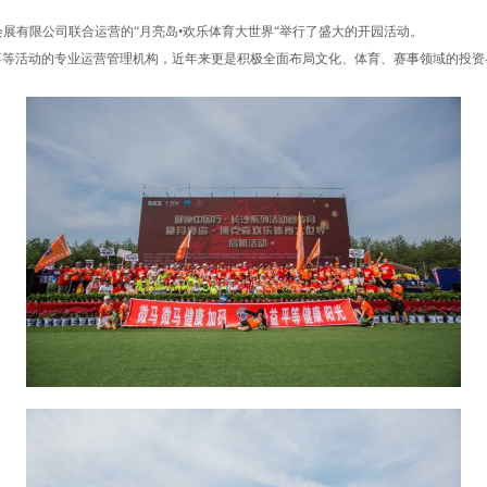
展有限公司联合运营的“月亮岛•欢乐体育大世界“举行了盛大的开园活动。
事等活动的专业运营管理机构，近年来更是积极全面布局文化、体育、赛事领域的投