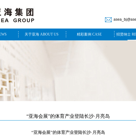
asea_bj@as
EWS
关于亚海 ABOUT US
精彩案例 CASE
招贤纳士 RE
“亚海会展”的体育产业登陆长沙·月亮岛
“亚海会展”
的体育产业登陆长沙·月亮岛