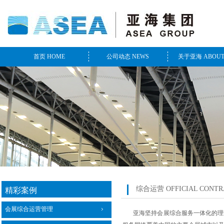
首页 HOME
公司动态 NEWS
关于亚海 ABOUT
​
综合运营
OFFICIAL CONTR
精彩案例
会展综合运营管理
亚海坚持会展综合服务一体化的理