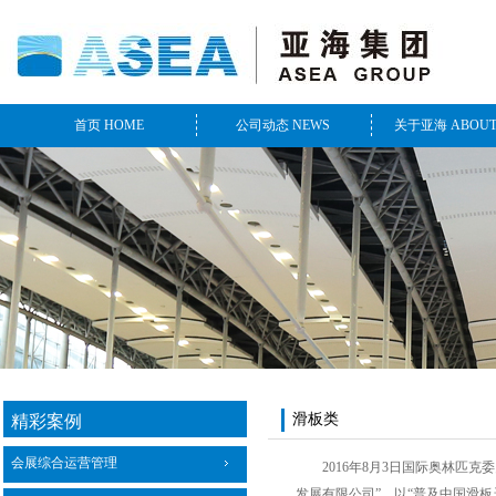
首页 HOME
公司动态 NEWS
关于亚海 ABOUT
滑板类
精彩案例
会展综合运营管理
2016年8月3日国际奥林匹克
发展有限公司”，以“普及中国滑