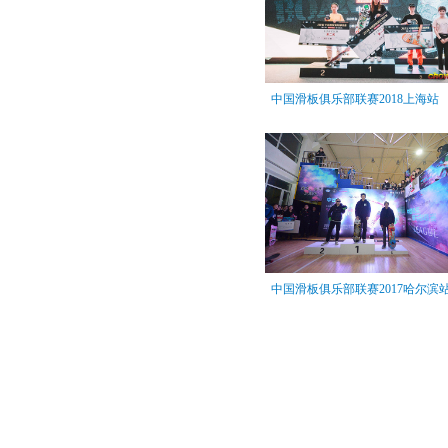
中国滑板俱乐部联赛2018上海站
中国滑板俱乐部联赛2017哈尔滨