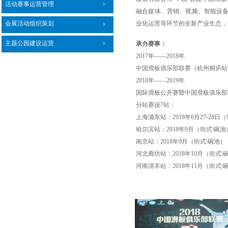
活动赛事运营管理
融合媒体、营销、视频、智能设
业化运营等环节的全新产业生态，
会展活动组织策划
主题公园建设运营
承办赛事：
2017年——2018年
中国滑板俱乐部联赛（杭州桐庐站
2018年——2019年
国际滑板公开赛暨中国滑板俱乐部
分站赛设
7站：
上海浦东站：
2018年6月27-28日
哈尔滨站：
2018年9月（街式\碗池
南京站：
2018年9月（街式\碗池）
河北廊坊站：
2018年10月（街式\
河南清丰站：
2018年11月（街式\
两站机动赛：时间待定（街式
\碗
总决赛：
南京：
2018年11月（街式/碗池）