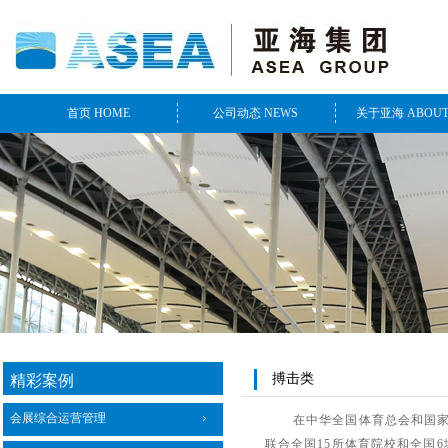
首页 HOME
公司动态 NEWS
关于亚海 ABOUT
搏击类
精彩案例
会展综合运营管理
在中华全国体育总会和国
联合全国
15
所体育院校和全国
6