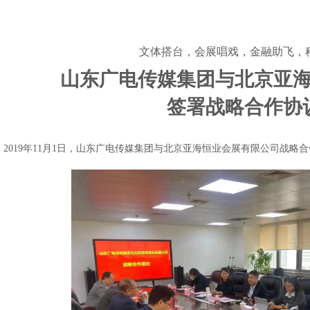
文体搭台，会展唱戏，金融助飞，
山东广电传媒集团与北京亚
签署战略合作协
019
年
11
月
1
日，山东广电传媒集团与北京亚海恒业会展有限公司战略合