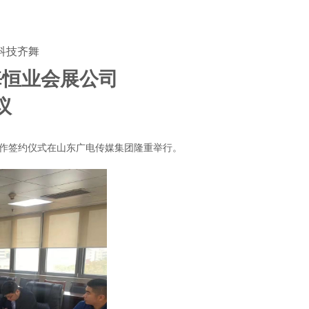
科技齐舞
海恒业会展公司
议
作签约仪式在山东广电传媒集团隆重举行。