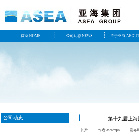
首页 HOME
公司动态 NEWS
关于亚海 ABOUT
公司动态
第十九届上海
最新动态
来源:
|
作者:
aseaexpo
|
发布