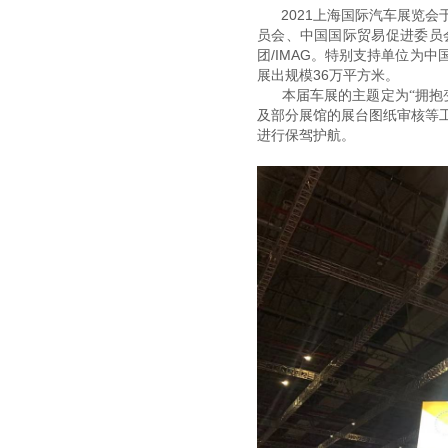
发展历程
2021上海国际汽车展览会于
员会、中国国际贸易促进委员
团/IMAG。特别支持单位为
展出规模36万平方米。
本届车展的主题定为“拥抱
及部分展馆的展台图纸审核等
进行保驾护航。