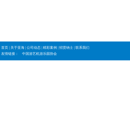
首页
|
关于亚海
|
公司动态
|
精彩案例
|
招贤纳士
|
联系我们
友情链接：
中国游艺机游乐园协会